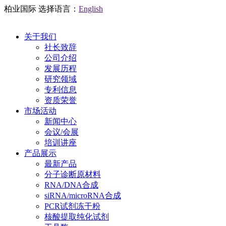
柏业国际
选择语言：
English
关于我们
社长致辞
公司介绍
发展历程
研究领域
专利信息
资质荣誉
市场活动
新闻中心
会议/会展
培训讲座
产品展示
最新产品
分子诊断原材料
RNA/DNA合成
siRNA/microRNA合成
PCR试剂冻干粉
核酸提取纯化试剂