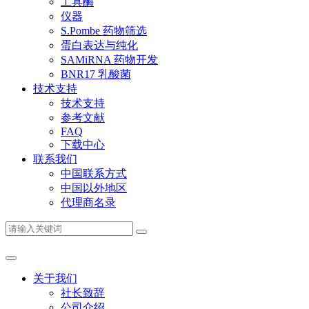
工具酶
仪器
S.Pombe 药物筛选
蛋白表达与纯化
SAMiRNA 药物开发
BNR17 乳酸菌
技术支持
技术支持
参考文献
FAQ
下载中心
联系我们
中国联系方式
中国以外地区
代理商名录
关于我们
社长致辞
公司介绍